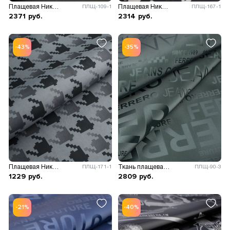
Плащевая Николь камуфляж
Плащевая Николь принт
ПЛЩ-109-1
ПЛЩ-167-1
2371
руб.
2314
руб.
-43%
-35%
Плащевая Николь принт
Ткань плащевая Газета
ПЛЩ-171-1
ПЛЩ-90-3
1229
руб.
2809
руб.
-21%
-40%