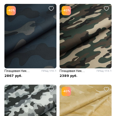
-40%
-40%
Плащевая Николь камуфляж
Плащевая Николь камуфляж
ПЛЩ-170-1
ПЛЩ-173-1
2867
руб.
2389
руб.
-40%