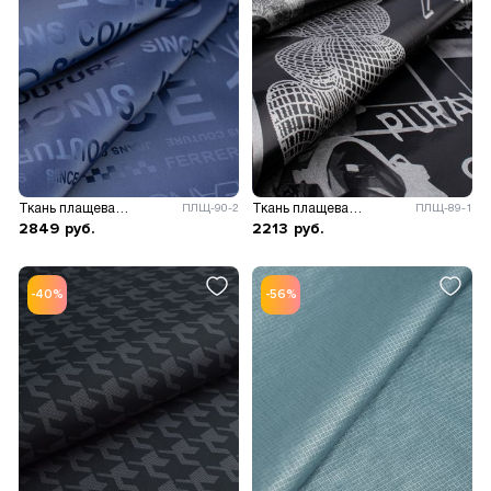
Ткань плащевая Газета
Ткань плащевая принт Медведи
ПЛЩ-90-2
ПЛЩ-89-1
2849
руб.
2213
руб.
-40%
-56%