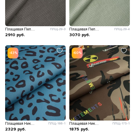
Плащевая Пепита принт
Плащевая Пепита принт
ПЛЩ-29-3
ПЛЩ-29-4
2910
руб.
3070
руб.
-43%
-60%
Плащевая Николь принт
Плащевая Николь камуфляж
ПЛЩ-166-1
ПЛЩ-175-1
2329
руб.
1875
руб.