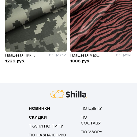
Плащевая Николь принт
Плащевая Мазерати зебра
ПЛЩ-174-1
ПЛЩ-28-4
1229
руб.
1806
руб.
НОВИНКИ
ПО ЦВЕТУ
СКИДКИ
ПО
СОСТАВУ
ТКАНИ ПО ТИПУ
ПО УЗОРУ
ПО НАЗНАЧЕНИЮ