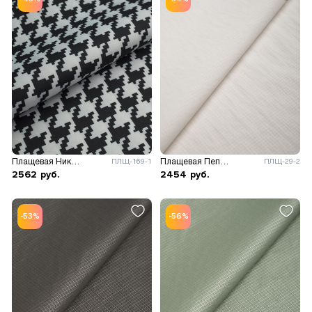
Плащевая Николь принт
Плащевая Пепита принт
ПЛЩ-169-1
ПЛЩ-29-2
2562
руб.
2454
руб.
-53%
-56%