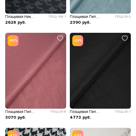
Плащевая Николь принт
Плащевая Пепита принт
ПЛЩ-168-1
ПЛЩ-29-5
2628
руб.
2390
руб.
-56%
-29%
Плащевая Пепита принт
Плащевая Пепита принт
ПЛЩ-29-6
ПЛЩ-29-1
3070
руб.
4773
руб.
-43%
-54%