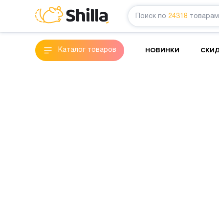
Поиск по
24318
товарам
НОВИНКИ
СКИ
Каталог товаров