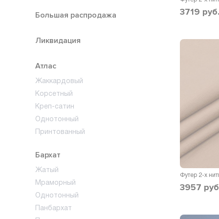
3719
руб
Большая распродажа
Ликвидация
Атлас
Жаккардовый
Корсетный
Креп-сатин
Однотонный
Принтованный
Бархат
Жатый
Мраморный
3957
руб
Однотонный
Панбархат