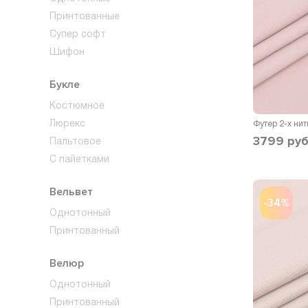
Принтованные
Супер софт
Шифон
Букле
Костюмное
Люрекс
3799
руб
Пальтовое
С пайетками
Вельвет
-34%
Однотонный
Принтованный
Велюр
Однотонный
Принтованный