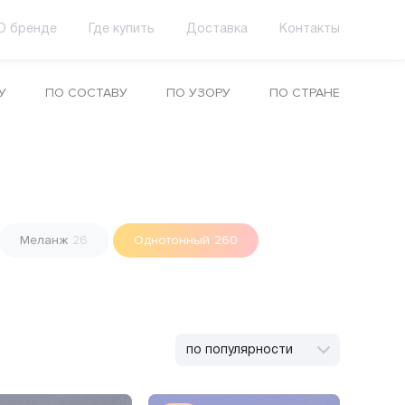
О бренде
Где купить
Доставка
Контакты
У
ПО СОСТАВУ
ПО УЗОРУ
ПО СТРАНЕ
Меланж
26
Однотонный
260
по популярности