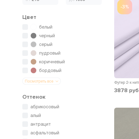
-3%
Цвет
белый
черный
серый
пудровый
коричневый
бордовый
Посмотреть все
3878
руб
Оттенок
абрикосовый
алый
антрацит
асфальтовый