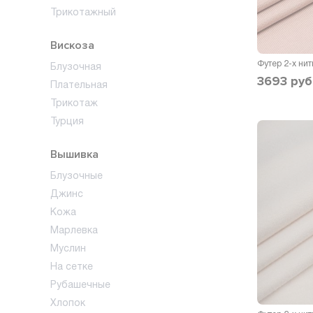
Трикотажный
Вискоза
Блузочная
3693
руб
Плательная
Трикотаж
Турция
Вышивка
Блузочные
Джинс
Кожа
Марлевка
Муслин
На сетке
Рубашечные
Хлопок