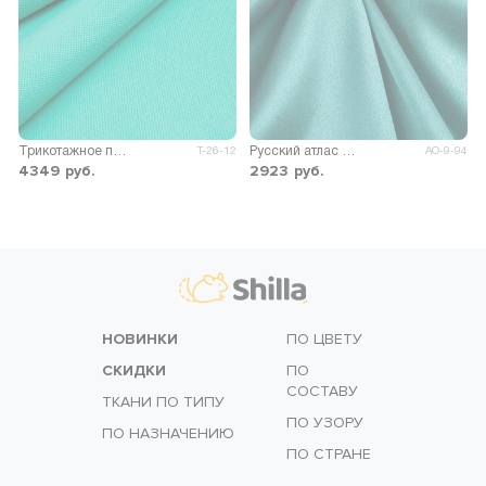
Трикотажное полотно Пике чулок
Русский атлас стрейч матовый
Т-26-12
АО-9-94
4349
руб.
2923
руб.
НОВИНКИ
ПО ЦВЕТУ
СКИДКИ
ПО
СОСТАВУ
ТКАНИ ПО ТИПУ
ПО УЗОРУ
ПО НАЗНАЧЕНИЮ
ПО СТРАНЕ