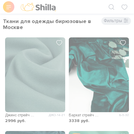
Ткани для одежды бирюзовые в
Фильтры
Москве
Джинс стрейч Мустанг
Бархат стрейч однотонный
ДЖО-14-21
Б-5-32
2996
руб.
3338
руб.