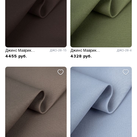
Джинс Маврикий (не стрейч)
Джинс Маврикий (не стрейч)
ДЖО-28-15
ДЖО-28-4
4455
руб.
4328
руб.