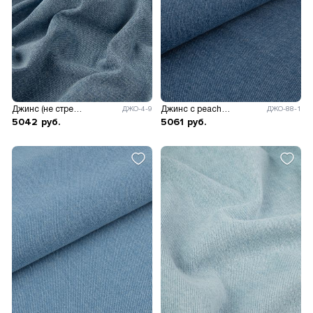
Джинс (не стрейч)
Джинс с peach-эффектом Морелл
ДЖО-4-9
ДЖО-88-1
5042
руб.
5061
руб.