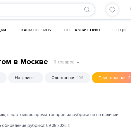
ДКИ
ТКАНИ ПО ТИПУ
ПО НАЗНАЧЕНИЮ
ПО ЦВЕТ
том в Москве
0
товаров
На флисе
1
Однотонная
109
Принтованная
2
ию, в настоящее время товаров из рубрики нет в наличии.
 обновление рубрики:
09.08.2026
г.