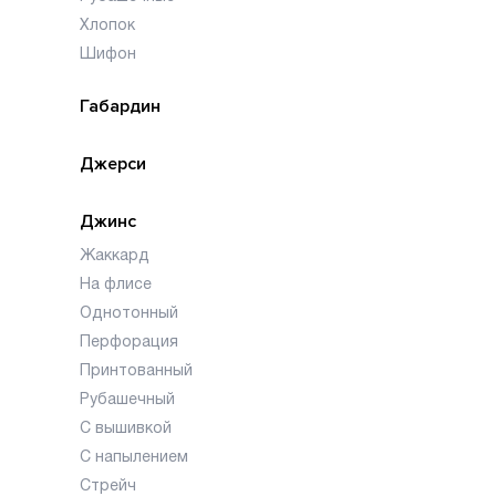
Хлопок
Шифон
Габардин
Джерси
Джинс
Жаккард
На флисе
Однотонный
Перфорация
Принтованный
Рубашечный
С вышивкой
С напылением
Стрейч