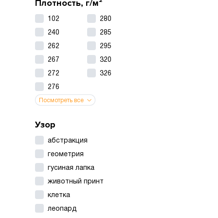
Плотность, г/м²
102
280
240
285
262
295
267
320
272
326
276
Посмотреть все
Узор
абстракция
геометрия
гусиная лапка
животный принт
клетка
леопард