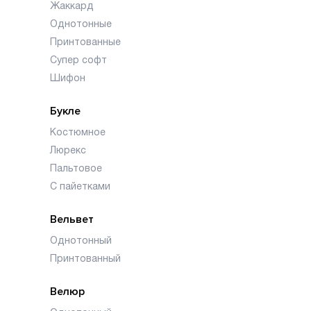
Жаккард
Однотонные
Принтованные
Супер софт
Шифон
Букле
Костюмное
Люрекс
Пальтовое
С пайетками
Вельвет
Однотонный
Принтованный
Велюр