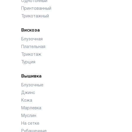
Однотонный
Принтованный
Трикотажный
Вискоза
Блузочная
Плательная
Трикотаж
Турция
Вышивка
Блузочные
Джинс
Кожа
Марлевка
Муслин
На сетке
Рубашечные