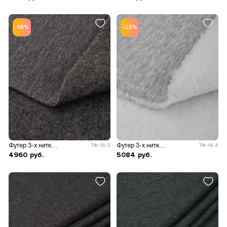
-18%
-23%
Футер 3-х нитка с начёсом 330гр/м.кв.
Футер 3-х нитка с начёсом 330гр/м.кв.
ТФ-16-3
ТФ-16-4
4960
руб.
5084
руб.