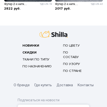
Футер 2-х нитка Адидас
Футер 2-х нитка Адидас
ТДО-29-19
ТДО-29-42
2822
руб.
2017
руб.
НОВИНКИ
ПО ЦВЕТУ
СКИДКИ
ПО
СОСТАВУ
ТКАНИ ПО ТИПУ
ПО УЗОРУ
ПО НАЗНАЧЕНИЮ
ПО СТРАНЕ
О бренде
Где купить
Доставка
Контакты
Подписаться на новости