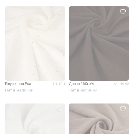
Блузочная Розалия крэш со стразами
Дорна 160гр/м.кв.
ПВ-87-1
КЛ-180-60
Нет в наличии
Нет в наличии