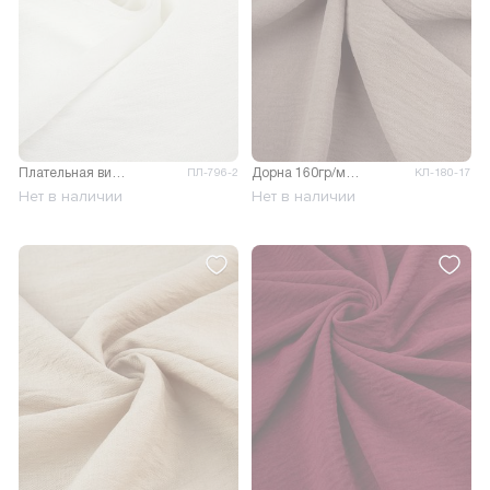
Плательная вискоза Фаби Хеви
Дорна 160гр/м.кв.
ПЛ-796-2
КЛ-180-17
Нет в наличии
Нет в наличии