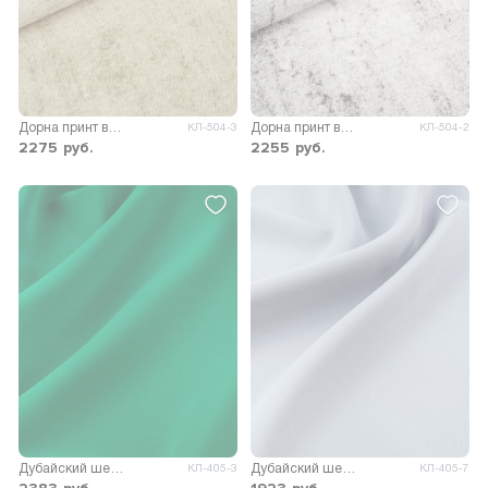
Дорна принт варёнка
Дорна принт варёнка
КЛ-504-3
КЛ-504-2
2275
руб.
2255
руб.
Дубайский шелк SPH однотонный
Дубайский шелк SPH однотонный
КЛ-405-3
КЛ-405-7