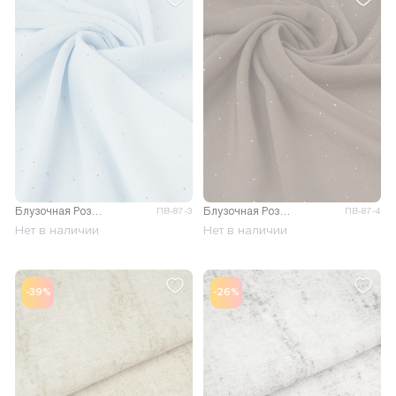
Блузочная Розалия крэш со стразами
Блузочная Розалия крэш со стразами
ПВ-87-3
ПВ-87-4
Нет в наличии
Нет в наличии
-39%
-26%