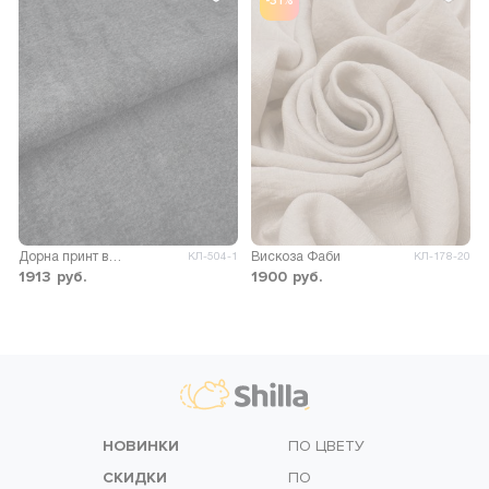
-31%
Дорна принт варёнка
Вискоза Фаби
КЛ-504-1
КЛ-178-20
1913
руб.
1900
руб.
НОВИНКИ
ПО ЦВЕТУ
СКИДКИ
ПО