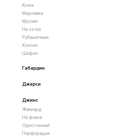
Кожа
Марлевка
Муслин
На сетке
Рубашечные
Хлопок
Шифон
Габардин
Джерси
Джинс
Жаккард
На флисе
Однотонный
Перфорация