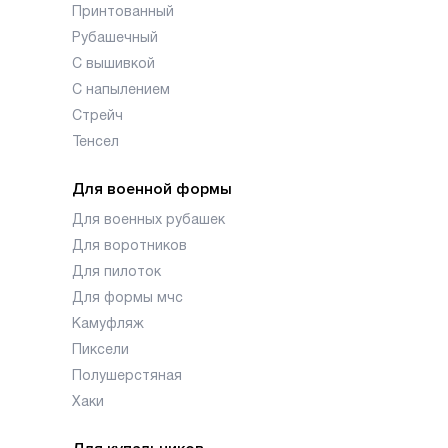
Принтованный
Рубашечный
С вышивкой
С напылением
Стрейч
Тенсел
Для военной формы
Для военных рубашек
Для воротников
Для пилоток
Для формы мчс
Камуфляж
Пиксели
Полушерстяная
Хаки