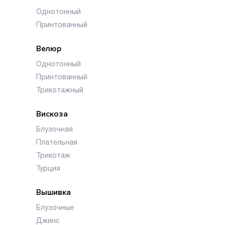
Однотонный
Принтованный
Велюр
Однотонный
Принтованный
Трикотажный
Вискоза
Блузочная
Плательная
Трикотаж
Турция
Вышивка
Блузочные
Джинс