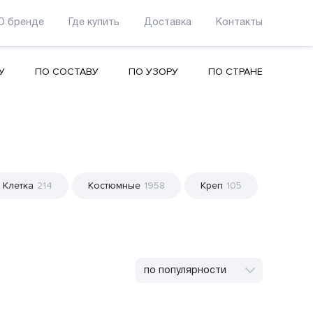
О бренде
Где купить
Доставка
Контакты
У
ПО СОСТАВУ
ПО УЗОРУ
ПО СТРАНЕ
Клетка
214
Костюмные
1958
Креп
105
по популярности