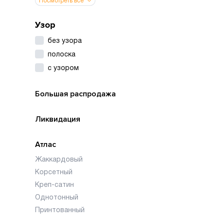
Посмотреть все
Узор
без узора
полоска
с узором
Большая распродажа
Ликвидация
Атлас
Жаккардовый
Корсетный
Креп-сатин
Однотонный
Принтованный