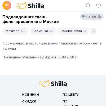
Подкладочная ткань
Фильтры
фольгированная в Москве
Жаккард
178
Карманка
33
Ложная сетка
13
К сожалению, в настоящее время товаров из рубрики нет в
наличии.
Последнее обновление рубрики:
06.08.2026
г.
НОВИНКИ
ПО ЦВЕТУ
СКИДКИ
ПО
СОСТАВУ