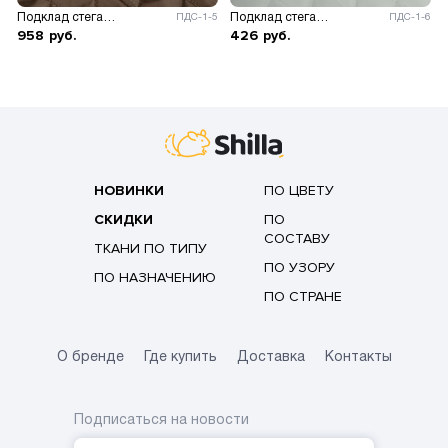
Подклад стеганый на синтепоне
Подклад стеганый на синтепоне
ПДС-1-5
ПДС-1-6
958
руб.
426
руб.
НОВИНКИ
ПО ЦВЕТУ
СКИДКИ
ПО
СОСТАВУ
ТКАНИ ПО ТИПУ
ПО УЗОРУ
ПО НАЗНАЧЕНИЮ
ПО СТРАНЕ
О бренде
Где купить
Доставка
Контакты
Подписаться на новости