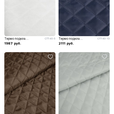
Термо подклад на синтепоне
Термо подклад на синтепоне
СТТ-40-5
СТТ-40-13
1987
руб.
2111
руб.