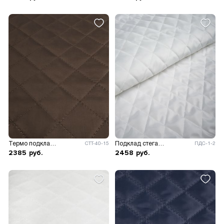
Термо подклад на синтепоне
Подклад стеганый на синтепоне
СТТ-40-15
ПДС-1-2
2385
руб.
2458
руб.