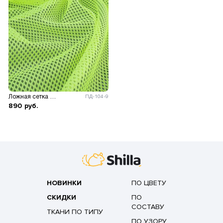
Ложная сетка 60 гр/м.кв.
ПД-104-9
890
руб.
НОВИНКИ
ПО ЦВЕТУ
СКИДКИ
ПО
СОСТАВУ
ТКАНИ ПО ТИПУ
ПО УЗОРУ