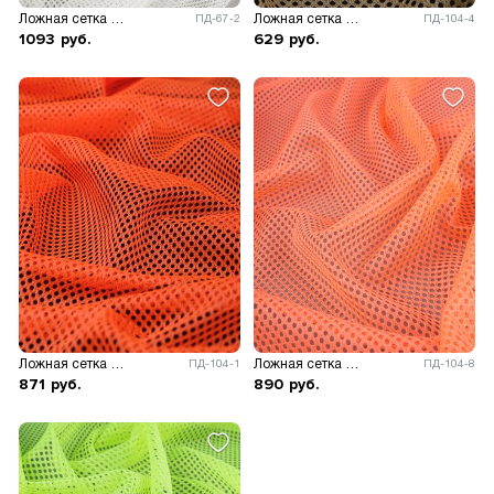
Ложная сетка 42 гр/м.кв.
Ложная сетка 60 гр/м.кв.
ПД-67-2
ПД-104-4
1093
руб.
629
руб.
Ложная сетка 60 гр/м.кв.
Ложная сетка 60 гр/м.кв.
ПД-104-1
ПД-104-8
871
руб.
890
руб.