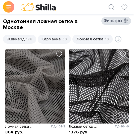
Однотонная ложная сетка в
Фильтры
Москве
Жаккард
178
Карманка
33
Ложная сетка
13
Ложная сетка 60 гр/м.кв.
Ложная сетка 60 гр/м.кв.
ПД-104-3
ПД-104-6
364
руб.
1376
руб.