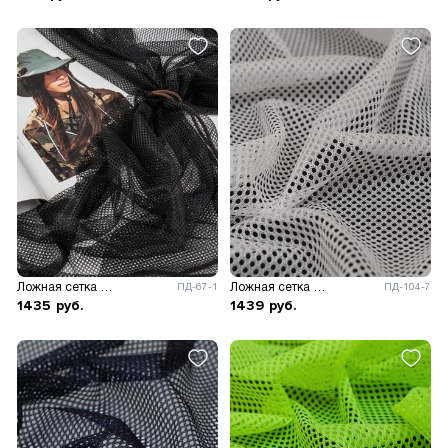
Ложная сетка 42 гр/м.кв.
Ложная сетка 60 гр/м.кв.
ПД-67-1
ПД-104-7
1435
руб.
1439
руб.