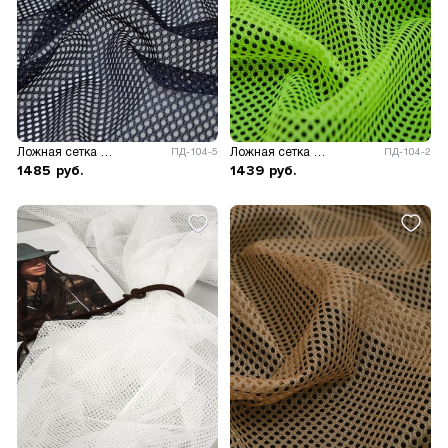
Ложная сетка 60 гр/м.кв.
Ложная сетка 60 гр/м.кв.
ПД-104-5
ПД-104-2
1485
руб.
1439
руб.