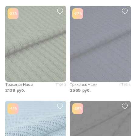
-37%
-37%
Трикотаж Нами
Трикотаж Нами
ТТ-96-3
ТТ-96-4
2138
руб.
2565
руб.
-41%
-28%