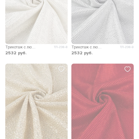
Трикотаж с люрексом Сапфир
Трикотаж с люрексом Сапфир
ТЛ-238-8
ТЛ-238-9
2532
руб.
2532
руб.