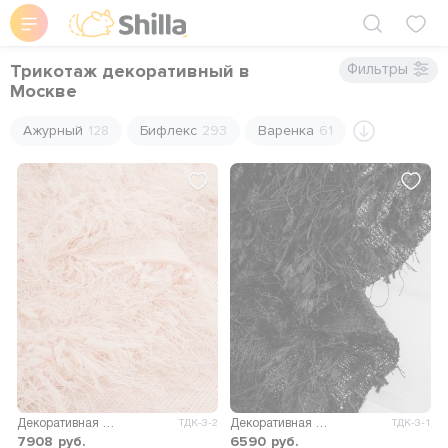
Трикотаж декоративный в
Фильтры
Москве
Ажурный
128
Бифлекс
293
Варенка
61
Декоративная ткань Мельбурн
Декоративная ткань Мельбурн
ТДК-3-2
ТДК-3-1
7908
руб.
6590
руб.