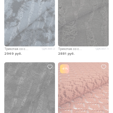
Трикотаж со спущенными петлями принт
Трикотаж со спущенными петлями
ТДЖ-685-2
ТДЖ-657-1
2949
руб.
2881
руб.
-41%