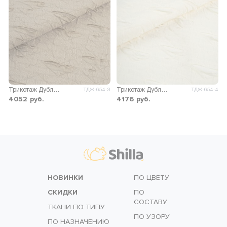
Трикотаж Дублин с рваным эффектом
Трикотаж Дублин с рваным эффектом
ТДЖ-654-3
ТДЖ-654-4
4052
руб.
4176
руб.
НОВИНКИ
ПО ЦВЕТУ
СКИДКИ
ПО
СОСТАВУ
ТКАНИ ПО ТИПУ
ПО УЗОРУ
ПО НАЗНАЧЕНИЮ