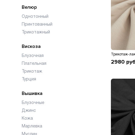
Велюр
Однотонный
Принтованный
Трикотажный
Вискоза
Трикотаж-лак
Блузочная
2980
руб
Плательная
Трикотаж
Турция
Вышивка
Блузочные
Джинс
Кожа
Марлевка
Муслин