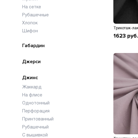
На сетке
Рубашечные
Хлопок
Трикотаж-лак
Шифон
1623
руб.
Габардин
Джерси
Джинс
Жаккард
На флисе
Однотонный
Перфорация
Принтованный
Рубашечный
С вышивкой