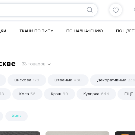
ДКИ
ТКАНИ ПО ТИПУ
ПО НАЗНАЧЕНИЮ
ПО ЦВЕТ
скве
33
товаров
Вискоза
173
Вязаный
430
Декоративный
23
78
Коса
56
Крэш
99
Кулирка
644
ЕЩЕ..
Хиты