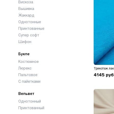
Вискоза
Вышивка
Жаккард
Однотонные
Принтованные
Супер софт
Шифон
Букле
Костюмное
Люрекс
4145
руб
Пальтовое
С пайетками
Вельвет
Однотонный
Принтованный