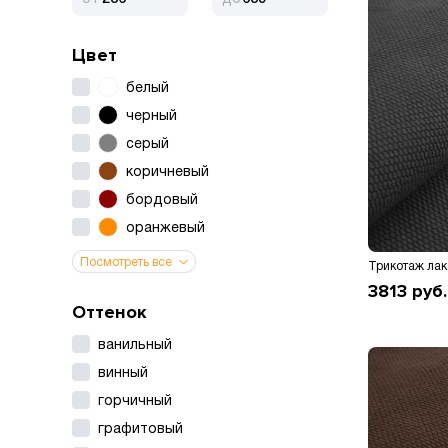
Цвет
белый
черный
серый
коричневый
бордовый
оранжевый
Посмотреть все
Трикотаж лак
3813
руб.
Оттенок
ванильный
винный
горчичный
графитовый