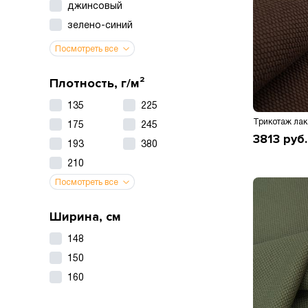
джинсовый
зелено-синий
Посмотреть все
Плотность, г/м²
135
225
Трикотаж лак
175
245
3813
руб.
193
380
210
Посмотреть все
Ширина, см
148
150
160