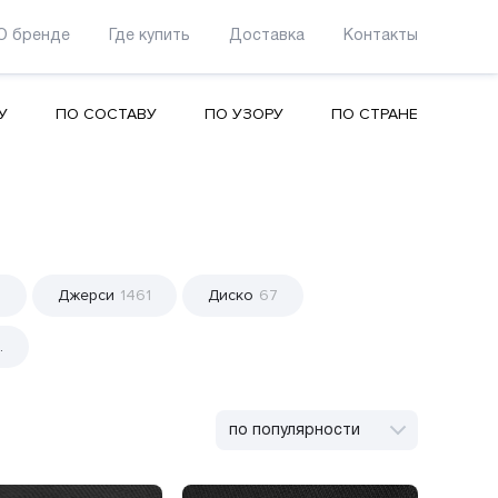
О бренде
Где купить
Доставка
Контакты
У
ПО СОСТАВУ
ПО УЗОРУ
ПО СТРАНЕ
6
Джерси
1461
Диско
67
.
по популярности