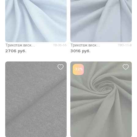
Трикотаж вискоза Пума
Трикотаж вискоза Пиаф
ТВ-35-55
ТВО-11-8
2706
руб.
3016
руб.
-32%