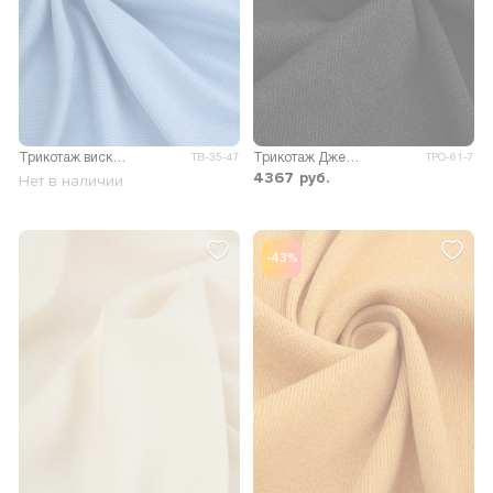
Трикотаж вискоза Пума
Трикотаж Джейн меланж двусторонний
ТВ-35-47
ТРО-61-7
4367
руб.
Нет в наличии
-43%