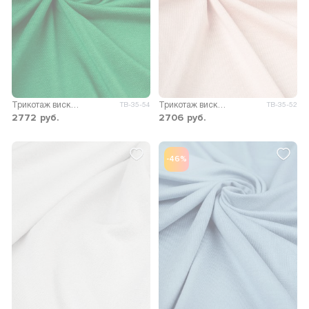
Трикотаж вискоза Пума
Трикотаж вискоза Пума
ТВ-35-54
ТВ-35-52
2772
руб.
2706
руб.
-46%