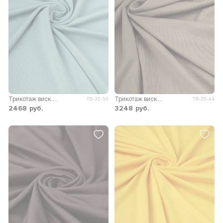
Трикотаж вискоза Пума
Трикотаж вискоза Пума
ТВ-35-50
ТВ-35-44
2468
руб.
3248
руб.