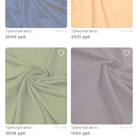
Трикотаж вискоза Пума
Трикотаж вискоза Пума
ТВ-35-9
ТВ-35-68
2548
руб.
2310
руб.
Трикотаж вискоза Пума
Трикотаж вискоза Пума
ТВ-35-80
ТВ-35-39
3538
руб.
1350
руб.