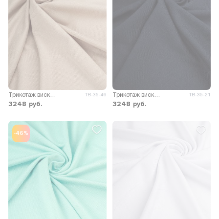
Трикотаж вискоза Пума
Трикотаж вискоза Пума
ТВ-35-46
ТВ-35-21
3248
руб.
3248
руб.
-46%