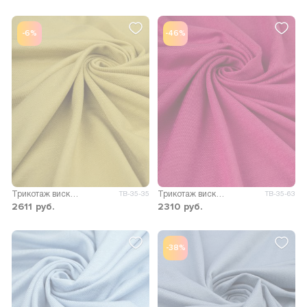
-6%
-46%
Трикотаж вискоза Пума
Трикотаж вискоза Пума
ТВ-35-35
ТВ-35-63
2611
руб.
2310
руб.
-38%