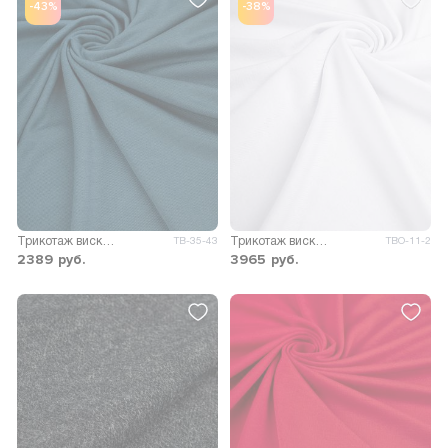
-43%
-38%
Трикотаж вискоза Пума
Трикотаж вискоза Пиаф
ТВ-35-43
ТВО-11-2
2389
руб.
3965
руб.