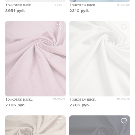
Трикотаж вискоза Стелла 280гр/м.кв.
Трикотаж вискоза Пума
ТВО-27-3
ТВ-35-32
3951
руб.
2310
руб.
Трикотаж вискоза Пума
Трикотаж вискоза Пума
ТВ-35-27
ТВ-35-18
2706
руб.
2706
руб.