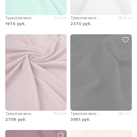
Трикотаж вискоза Пума
Трикотаж вискоза Пума
ТВ-35-72
ТВ-35-22
1974
руб.
2370
руб.
Трикотаж вискоза Пума
Трикотаж вискоза Стелла 280гр/м.кв.
ТВ-35-53
ТВО-27-1
2706
руб.
3951
руб.