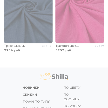
Трикотаж вискоза Пиаф
Трикотаж вискоза Пума
ТВО-11-21
ТВ-35-70
3234
руб.
3257
руб.
НОВИНКИ
ПО ЦВЕТУ
СКИДКИ
ПО
СОСТАВУ
ТКАНИ ПО ТИПУ
ПО УЗОРУ