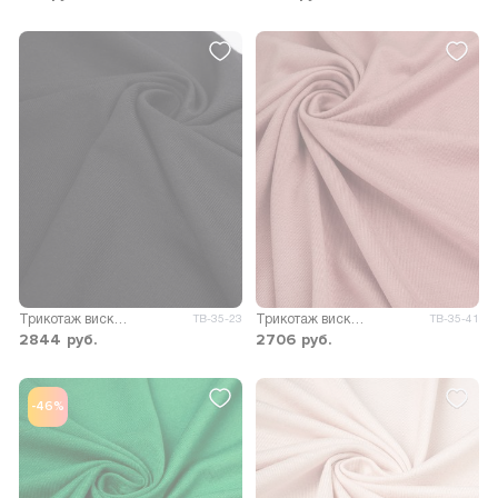
Трикотаж вискоза Пума
Трикотаж вискоза Пума
ТВ-35-23
ТВ-35-41
2844
руб.
2706
руб.
-46%