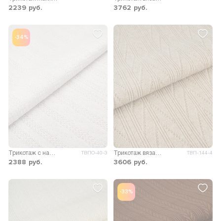
2239
руб.
3762
руб.
-34%
Трикотаж с напылением Сандрия
Трикотаж вязаный Мадлен
ТВПО-40-3
ТВП-144-4
2388
руб.
3606
руб.
-33%