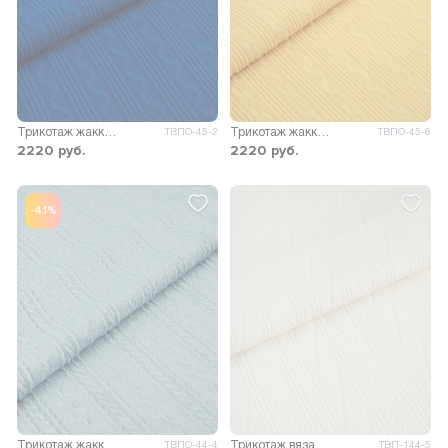
Трикотаж жаккард Фея
Трикотаж жаккард Фея
ТВПО-45-2
ТВПО-45-6
2220
руб.
2220
руб.
-41%
Трикотаж жаккард Майя
Трикотаж вязаный Мадлен
ТВПО-44-4
ТВП-144-5