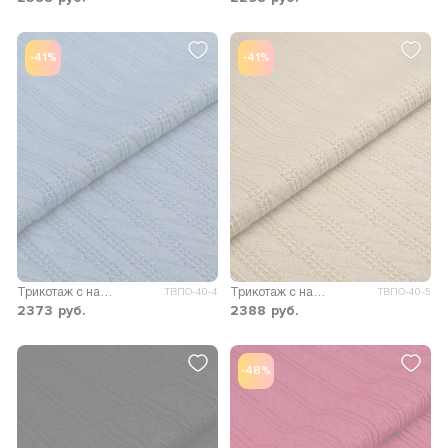
-41%
-41%
Трикотаж с напылением Сандрия
Трикотаж с напылением Сандрия
ТВПО-40-4
ТВПО-40-5
2373
руб.
2388
руб.
-48%