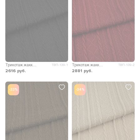
Трикотаж жаккард вязаный Орма
Трикотаж жаккард вязаный Орма
ТВП-139-1
ТВП-139-2
2616
руб.
2881
руб.
-33%
-34%