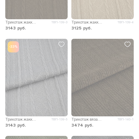
Трикотаж жаккард вязаный Орма
Трикотаж жаккард вязаный Орма
ТВП-139-3
ТВП-139-4
3143
руб.
3125
руб.
-33%
Трикотаж жаккард вязаный Орма
Трикотаж вязаный Эстель D1
ТВП-139-5
ТВП-140-1
3143
руб.
3474
руб.