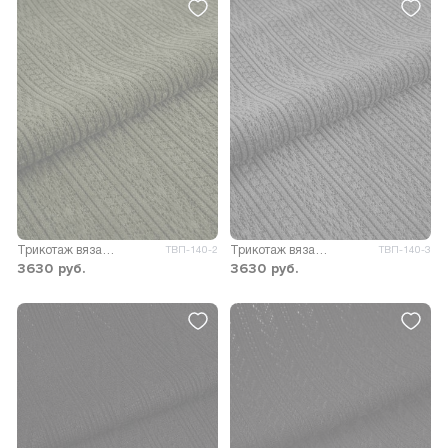
Трикотаж вязаный Эстель D1
Трикотаж вязаный Эстель D1
ТВП-140-2
ТВП-140-3
3630
руб.
3630
руб.