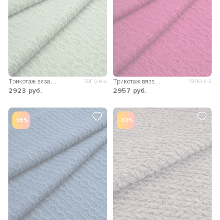
Трикотаж вязаный Коса
Трикотаж вязаный Коса
ТВПО-6-4
ТВПО-6-6
2923
руб.
2957
руб.
-56%
-30%