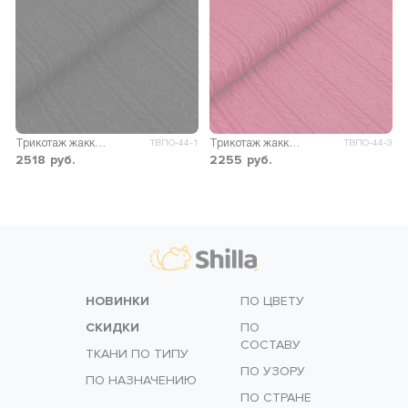
Трикотаж жаккард Майя
Трикотаж жаккард Майя
ТВПО-44-1
ТВПО-44-3
2518
руб.
2255
руб.
НОВИНКИ
ПО ЦВЕТУ
СКИДКИ
ПО
СОСТАВУ
ТКАНИ ПО ТИПУ
ПО УЗОРУ
ПО НАЗНАЧЕНИЮ
ПО СТРАНЕ