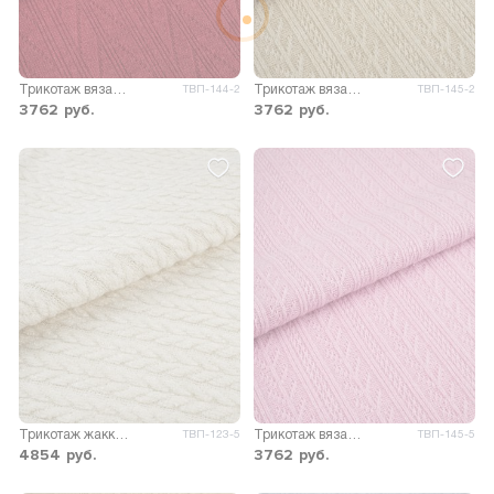
Трикотаж вязаный Мадлен
Трикотаж вязаный Адели
ТВП-144-2
ТВП-145-2
3762
руб.
3762
руб.
Трикотаж жаккард Голди
Трикотаж вязаный Адели
ТВП-123-5
ТВП-145-5
4854
руб.
3762
руб.